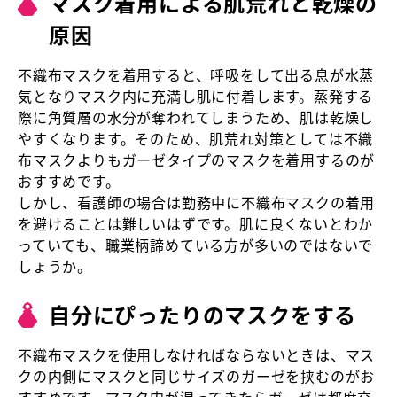
マスク着用による肌荒れと乾燥の
原因
不織布マスクを着用すると、呼吸をして出る息が水蒸
気となりマスク内に充満し肌に付着します。蒸発する
際に角質層の水分が奪われてしまうため、肌は乾燥し
やすくなります。そのため、肌荒れ対策としては不織
布マスクよりもガーゼタイプのマスクを着用するのが
おすすめです。
しかし、看護師の場合は勤務中に不織布マスクの着用
を避けることは難しいはずです。肌に良くないとわか
っていても、職業柄諦めている方が多いのではないで
しょうか。
自分にぴったりのマスクをする
不織布マスクを使用しなければならないときは、マス
クの内側にマスクと同じサイズのガーゼを挟むのがお