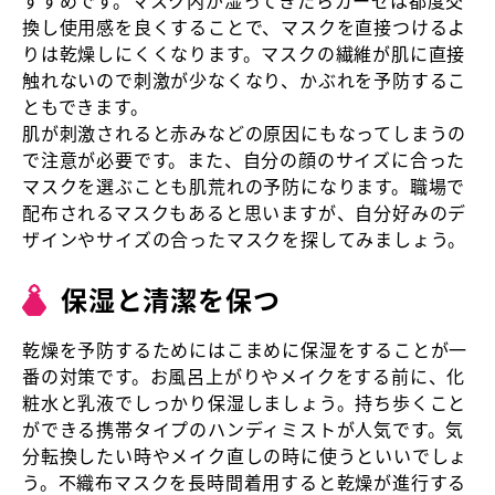
すすめです。マスク内が湿ってきたらガーゼは都度交
換し使用感を良くすることで、マスクを直接つけるよ
りは乾燥しにくくなります。マスクの繊維が肌に直接
触れないので刺激が少なくなり、かぶれを予防するこ
ともできます。
肌が刺激されると赤みなどの原因にもなってしまうの
で注意が必要です。また、自分の顔のサイズに合った
マスクを選ぶことも肌荒れの予防になります。職場で
配布されるマスクもあると思いますが、自分好みのデ
ザインやサイズの合ったマスクを探してみましょう。
保湿と清潔を保つ
乾燥を予防するためにはこまめに保湿をすることが一
番の対策です。お風呂上がりやメイクをする前に、化
粧水と乳液でしっかり保湿しましょう。持ち歩くこと
ができる携帯タイプのハンディミストが人気です。気
分転換したい時やメイク直しの時に使うといいでしょ
う。不織布マスクを長時間着用すると乾燥が進行する