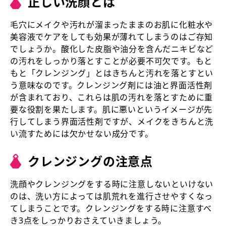
正しい洗顔とは
毛穴にメイクや汚れが溜まったままのお肌に化粧水や
美容液でケアをしても効果が薄れてしまうのはご存知
でしょうか。酸化した皮脂や油分を含んだニキビなど
の汚れをしっかり落とすことが必要不可欠です。もと
もと「クレンジング」とはきちんと汚れを落とすとい
う意味なのです。クレンジング剤には油と界面活性剤
が含まれており、これらは肌の汚れを落とすために重
要な役割を果たします。肌に悪いというイメージが先
行してしまう界面活性剤ですが、メイクをきちんと洗
い流すためには欠かせない成分です。
クレンジングの注意点
洗顔やクレンジングをする時に注意しないといけない
のは、洗い方によっては肌荒れを進行させやすくなっ
てしまうことです。クレンジングをする時に注意すべ
き3点をしっかりおさえていきましょう。